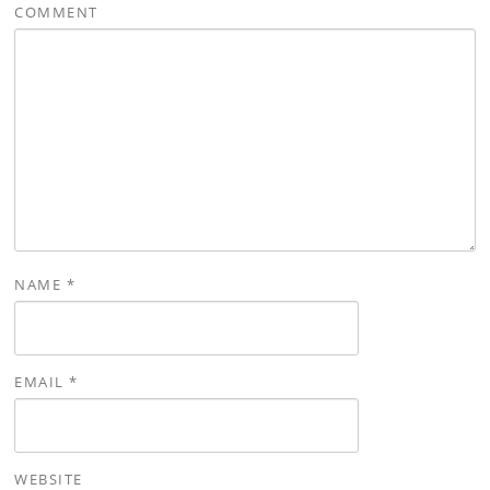
COMMENT
NAME
*
EMAIL
*
WEBSITE